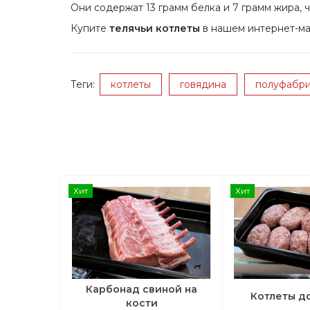
Они содержат 13 грамм белка и 7 грамм жира, 
Купите
телячьи котлеты
в нашем интернет-ма
Теги:
котлеты
говядина
полуфабри
Хит
Хит
Карбонад свиной на
Котлеты 
кости