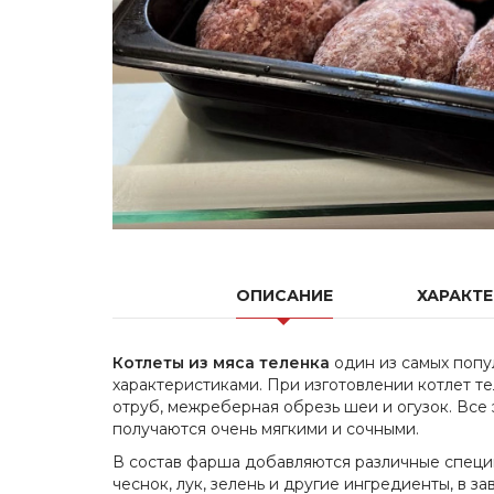
ОПИСАНИЕ
ХАРАКТ
Котлеты из мяса теленка
один из самых попу
характеристиками. При изготовлении котлет те
отруб, межреберная обрезь шеи и огузок. Все 
получаются очень мягкими и сочными.
В состав фарша добавляются различные специи
чеснок, лук, зелень и другие ингредиенты, в з