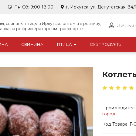
u
Пн-Сб: 9:00-18:00
г. Иркутск, ул. Депутатская, 84/
ы, свинины, птицы в Иркутске оптом и в розницу,
Личный 
тавка на рефрижераторном транспорте
ИНА
СВИНИНА
ПТИЦА
СУБПРОДУКТЫ
Котлет
Производитель
город
Код Товара: Г-