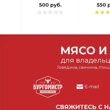
500 руб.
550 
МЯСО И
для владельц
Говядина, свинина, птиц
E-mail
СВЯЖИТЕСЬ С 