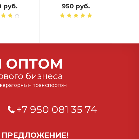
 руб.
950 руб.
6
Ы ОПТОМ
ового бизнеса
рижераторным транспортом
+7 950 081 35 74
 ПРЕДЛОЖЕНИЕ!