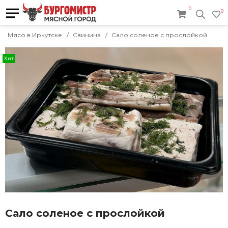
0
0
Мясо в Иркутске
Свинина
Сало соленое с прослойкой
Хит
Сало соленое с прослойкой