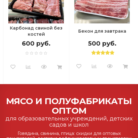
Карбонад свиной без
Бекон для завтрака
костей
600 руб.
500 руб.
МЯСО И ПОЛУФАБРИКАТЫ
ОПТОМ
для образовательных учреждений, детских
садов и школ
Говядина, свинина, птица: скидки для оптовых