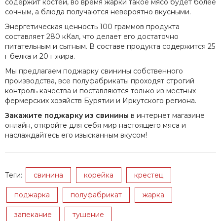
содержит костей, во время жарки такое мясо будет более
сочным, а блюда получаются невероятно вкусными.
Энергетическая ценность 100 граммов продукта
составляет 280 кКал, что делает его достаточно
питательным и сытным. В составе продукта содержится 25
г белка и 20 г жира.
Мы предлагаем поджарку свинины собственного
производства, все полуфабрикаты проходят строгий
контроль качества и поставляются только из местных
фермерских хозяйств Бурятии и Иркутского региона.
Закажите поджарку из свинины
в интернет магазине
онлайн, откройте для себя мир настоящего мяса и
наслаждайтесь его изысканным вкусом!
Теги:
свинина
корейка
крестец
поджарка
полуфабрикат
жарка
запекание
тушение