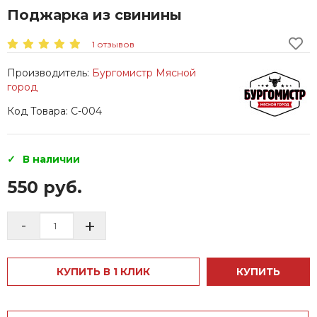
Поджарка из свинины
1 отзывов
Производитель:
Бургомистр Мясной
город
Код Товара: С-004
В наличии
550 руб.
+
-
КУПИТЬ В 1 КЛИК
КУПИТЬ