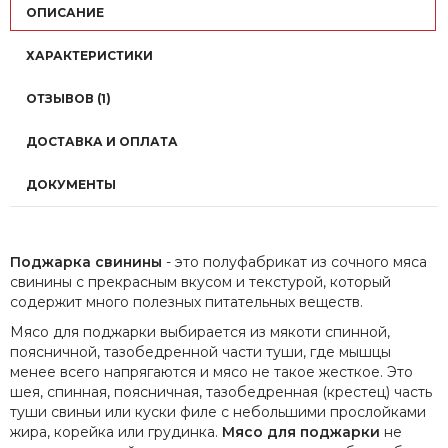
ОПИСАНИЕ
ХАРАКТЕРИСТИКИ
ОТЗЫВОВ (1)
ДОСТАВКА И ОПЛАТА
ДОКУМЕНТЫ
Поджарка свинины
- это полуфабрикат из сочного мяса
свинины с прекрасным вкусом и текстурой, который
содержит много полезных питательных веществ.
Мясо для поджарки выбирается из мякоти спинной,
поясничной, тазобедренной части туши, где мышцы
менее всего напрягаются и мясо не такое жесткое. Это
шея, спинная, поясничная, тазобедренная (крестец) часть
туши свиньи или куски филе с небольшими прослойками
жира, корейка или грудинка.
Мясо для поджарки
не